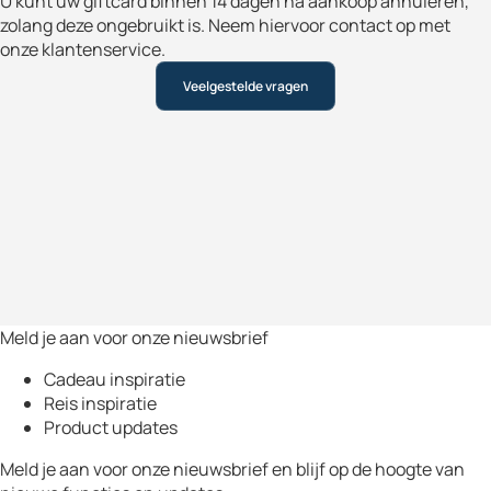
U kunt uw giftcard binnen 14 dagen na aankoop annuleren,
zolang deze ongebruikt is. Neem hiervoor contact op met
onze klantenservice.
Veelgestelde vragen
Meld je aan voor onze nieuwsbrief
Cadeau inspiratie
Reis inspiratie
Product updates
Meld je aan voor onze nieuwsbrief en blijf op de hoogte van