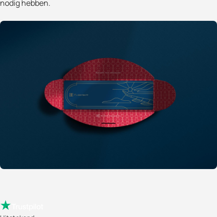
nodig hebben.