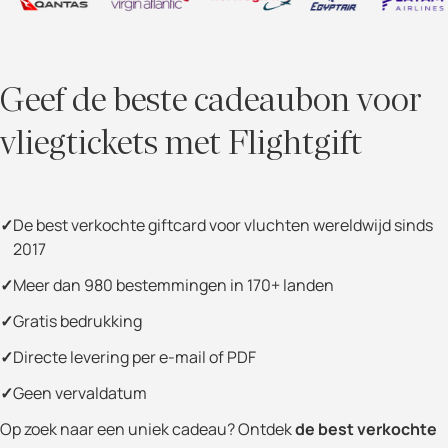
Geef de beste cadeaubon voor
vliegtickets met Flightgift
De best verkochte giftcard voor vluchten wereldwijd sinds
2017
Meer dan 980 bestemmingen in 170+ landen
Gratis bedrukking
Directe levering per e-mail of PDF
Geen vervaldatum
Op zoek naar een uniek cadeau? Ontdek
de best verkochte