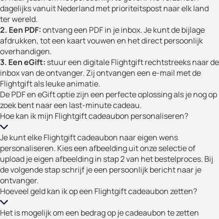
dagelijks vanuit Nederland met prioriteitspost naar elk land
ter wereld.
2. Een PDF:
ontvang een PDF in je inbox. Je kunt de bijlage
afdrukken, tot een kaart vouwen en het direct persoonlijk
overhandigen.
3. Een eGift:
stuur een digitale Flightgift rechtstreeks naar de
inbox van de ontvanger. Zij ontvangen een e-mail met de
Flightgift als leuke animatie.
De PDF en eGift optie zijn een perfecte oplossing als je nog op
zoek bent naar een last-minute cadeau.
Hoe kan ik mijn Flightgift cadeaubon personaliseren?
Je kunt elke Flightgift cadeaubon naar eigen wens
personaliseren. Kies een afbeelding uit onze selectie of
upload je eigen afbeelding in stap 2 van het bestelproces. Bij
de volgende stap schrijf je een persoonlijk bericht naar je
ontvanger.
Hoeveel geld kan ik op een Flightgift cadeaubon zetten?
Het is mogelijk om een ​​bedrag op je cadeaubon te zetten