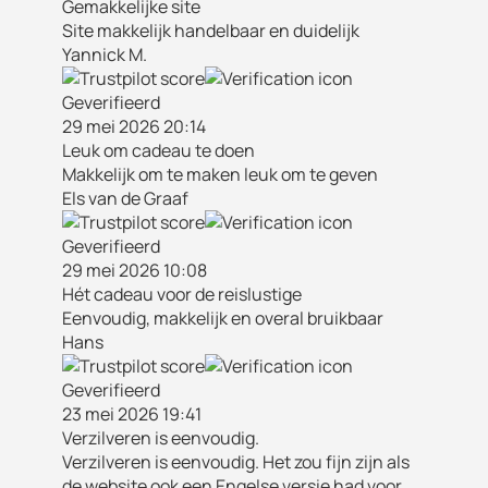
Gemakkelijke site
Site makkelijk handelbaar en duidelijk
Yannick M.
Geverifieerd
29 mei 2026 20:14
Leuk om cadeau te doen
Makkelijk om te maken leuk om te geven
Els van de Graaf
Geverifieerd
29 mei 2026 10:08
Hét cadeau voor de reislustige
Eenvoudig, makkelijk en overal bruikbaar
Hans
Geverifieerd
23 mei 2026 19:41
Verzilveren is eenvoudig.
Verzilveren is eenvoudig. Het zou fijn zijn als
de website ook een Engelse versie had voor