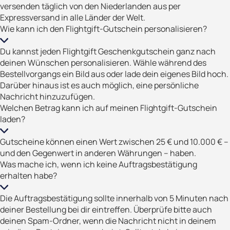
versenden täglich von den Niederlanden aus per
Expressversand in alle Länder der Welt.
Wie kann ich den Flightgift-Gutschein personalisieren?
Du kannst jeden Flightgift Geschenkgutschein ganz nach
deinen Wünschen personalisieren. Wähle während des
Bestellvorgangs ein Bild aus oder lade dein eigenes Bild hoch.
Darüber hinaus ist es auch möglich, eine persönliche
Nachricht hinzuzufügen.
Welchen Betrag kann ich auf meinen Flightgift-Gutschein
laden?
Gutscheine können einen Wert zwischen 25 € und 10.000 € –
und den Gegenwert in anderen Währungen – haben.
Was mache ich, wenn ich keine Auftragsbestätigung
erhalten habe?
Die Auftragsbestätigung sollte innerhalb von 5 Minuten nach
deiner Bestellung bei dir eintreffen. Überprüfe bitte auch
deinen Spam-Ordner, wenn die Nachricht nicht in deinem