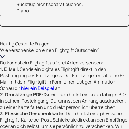
Rückflug nicht separat buchen.
Diana
Häufig Gestellte Fragen
Wie verschenke ich einen Flightgift Gutschein?
Du kannst ein Flightgift auf drei Arten versenden:
1. E-Mail:
Sende ein digitales Flightgift direkt in den
Posteingang des Empfängers. Der Empfänger erhält eine E-
Mail mit dem Flightgift in Form einer lustigen Animation.
Schau dir
hier ein Beispiel
an.
2. Druckfähige PDF-Datei:
Du erhältst ein druckfähiges PDF
in deinem Posteingang. Du kannst den Anhang ausdrucken,
zu einer Karte falten und direkt persönlich überreichen.
3. Physische Geschenkkarte:
Du erhältst eine physische
Flightgift-Karte per Post. Schicke sie direkt an den Empfänger
oder an dich selbst, um sie persönlich zu verschenken. Wir