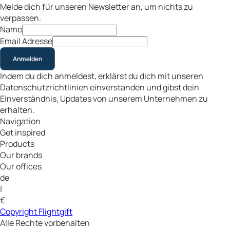
Melde dich für unseren Newsletter an, um nichts zu
verpassen.
Name
Email Adresse
Anmelden
Indem du dich anmeldest, erklärst du dich mit unseren
Datenschutzrichtlinien einverstanden und gibst dein
Einverständnis, Updates von unserem Unternehmen zu
erhalten.
Navigation
Get inspired
Products
Our brands
Our offices
de
|
€
Copyright Flightgift
Alle Rechte vorbehalten