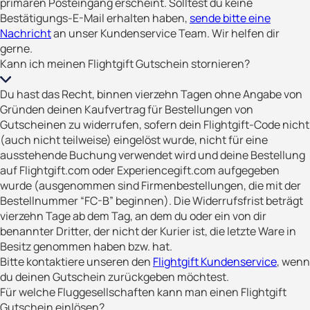
primären Posteingang erscheint. Solltest du keine
Bestätigungs-E-Mail erhalten haben,
sende bitte eine
Nachricht
an unser Kundenservice Team. Wir helfen dir
gerne.
Kann ich meinen Flightgift Gutschein stornieren?
Du hast das Recht, binnen vierzehn Tagen ohne Angabe von
Gründen deinen Kaufvertrag für Bestellungen von
Gutscheinen zu widerrufen, sofern dein Flightgift-Code nicht
(auch nicht teilweise) eingelöst wurde, nicht für eine
ausstehende Buchung verwendet wird und deine Bestellung
auf Flightgift.com oder Experiencegift.com aufgegeben
wurde (ausgenommen sind Firmenbestellungen, die mit der
Bestellnummer “FC-B” beginnen). Die Widerrufsfrist beträgt
vierzehn Tage ab dem Tag, an dem du oder ein von dir
benannter Dritter, der nicht der Kurier ist, die letzte Ware in
Besitz genommen haben bzw. hat.
Bitte kontaktiere unseren den
Flightgift Kundenservice
, wenn
du deinen Gutschein zurückgeben möchtest.
Für welche Fluggesellschaften kann man einen Flightgift
Gutschein einlösen?