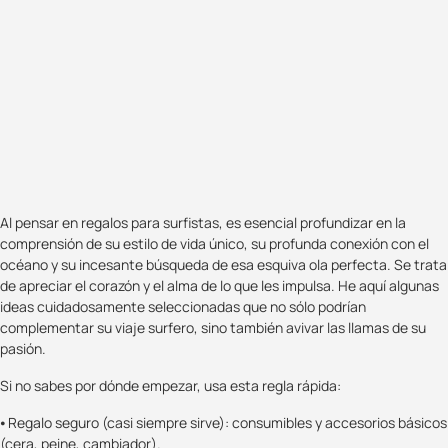
Al pensar en regalos para surfistas, es esencial profundizar en la
comprensión de su estilo de vida único, su profunda conexión con el
océano y su incesante búsqueda de esa esquiva ola perfecta. Se trata
de apreciar el corazón y el alma de lo que les impulsa. He aquí algunas
ideas cuidadosamente seleccionadas que no sólo podrían
complementar su viaje surfero, sino también avivar las llamas de su
pasión.
Si no sabes por dónde empezar, usa esta regla rápida:
⦁ Regalo seguro (casi siempre sirve): consumibles y accesorios básicos
(cera, peine, cambiador).