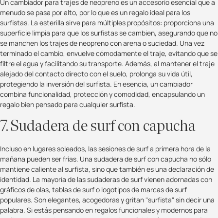
Un cambiador para trajes de neopreno es un accesorio esencial que a
menudo se pasa por alto, por lo que es un regalo ideal para los
surfistas. La esterilla sirve para múltiples propósitos: proporciona una
superficie limpia para que los surfistas se cambien, asegurando que no
se manchen los trajes de neopreno con arena o suciedad. Una vez
terminado el cambio, envuelve cómodamente el traje, evitando que se
filtre el agua y facilitando su transporte. Además, al mantener el traje
alejado del contacto directo con el suelo, prolonga su vida útil,
protegiendo la inversión del surfista. En esencia, un cambiador
combina funcionalidad, protección y comodidad, encapsulando un
regalo bien pensado para cualquier surfista.
7. Sudadera de surf con capucha
Incluso en lugares soleados, las sesiones de surf a primera hora de la
mañana pueden ser frías. Una sudadera de surf con capucha no sólo
mantiene caliente al surfista, sino que también es una declaración de
identidad. La mayoría de las sudaderas de surf vienen adornadas con
gráficos de olas, tablas de surf o logotipos de marcas de surf
populares. Son elegantes, acogedoras y gritan "surfista" sin decir una
palabra. Si estás pensando en regalos funcionales y modernos para