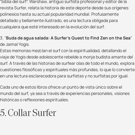
"biblia del surf". Warshaw, antiguo surfista profesional y editor de la
revista Surfer, relata la historia de este deporte desde sus orígenes
polinesios hasta su actual popularidad mundial. Profusamente
detallado y bellamente ilustrado, es una lectura obligada para
cualquiera que esté interesado en la evolución del surf.
3. "
Buda de agua salada: A Surfer's Quest to Find Zen on the Sea
"
de Jaimal Yogis.
Estas memorias mezclan el surf con la espiritualidad, detallando el
viaje de Yogis desde adolescente rebelde a monje budista amante del
surf. A través de las historias de surfear olas de todo el mundo, explora
cuestiones filosóficas y espirituales más profundas, lo que lo convierte
en una lectura esclarecedora para surfistas y no surfistas por igual.
Cada uno de estos libros ofrece un punto de vista único sobre el
mundo del surf, ya sea a través de experiencias personales, visiones
históricas o reflexiones espirituales.
5. Collar Surfer