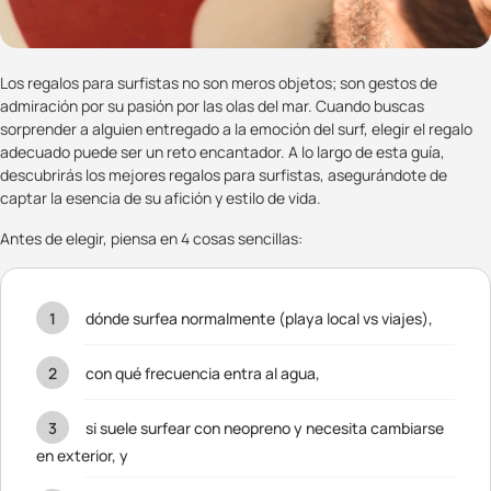
Los regalos para surfistas no son meros objetos; son gestos de
admiración por su pasión por las olas del mar. Cuando buscas
sorprender a alguien entregado a la emoción del surf, elegir el regalo
adecuado puede ser un reto encantador. A lo largo de esta guía,
descubrirás los mejores regalos para surfistas, asegurándote de
captar la esencia de su afición y estilo de vida.
Antes de elegir, piensa en 4 cosas sencillas:
dónde surfea normalmente (playa local vs viajes),
con qué frecuencia entra al agua,
si suele surfear con neopreno y necesita cambiarse
en exterior, y