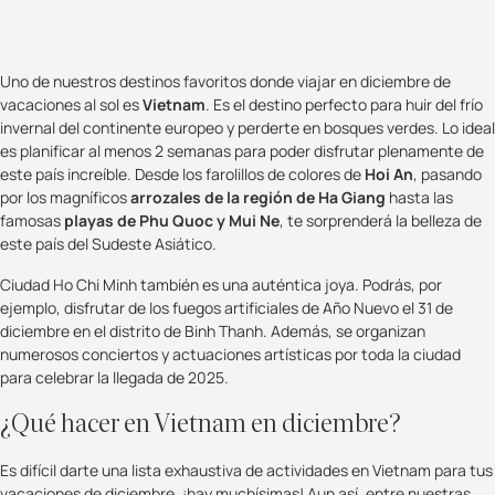
Uno de nuestros destinos favoritos donde viajar en diciembre de
vacaciones al sol es
Vietnam
. Es el destino perfecto para huir del frío
invernal del continente europeo y perderte en bosques verdes. Lo ideal
es planificar al menos 2 semanas para poder disfrutar plenamente de
este país increíble. Desde los farolillos de colores de
Hoi An
, pasando
por los magníficos
arrozales de la región de Ha Giang
hasta las
famosas
playas de Phu Quoc y Mui Ne
, te sorprenderá la belleza de
este país del Sudeste Asiático.
Ciudad Ho Chi Minh también es una auténtica joya. Podrás, por
ejemplo, disfrutar de los fuegos artificiales de Año Nuevo el 31 de
diciembre en el distrito de Binh Thanh. Además, se organizan
numerosos conciertos y actuaciones artísticas por toda la ciudad
para celebrar la llegada de 2025.
¿Qué hacer en Vietnam en diciembre?
Es difícil darte una lista exhaustiva de actividades en Vietnam para tus
vacaciones de diciembre, ¡hay muchísimas! Aun así, entre nuestras