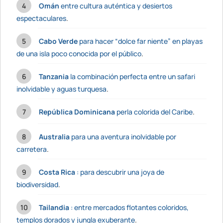
Omán
entre cultura auténtica y desiertos
espectaculares
.
Cabo Verde
para hacer “dolce far niente” en playas
de una isla poco conocida por el público
.
Tanzania
la combinación perfecta entre un safari
inolvidable y aguas turquesa
.
República Dominicana
perla colorida del Caribe
.
Australia
para una aventura inolvidable por
carretera
.
Costa Rica
: para descubrir una joya de
biodiversidad
.
Tailandia
: entre mercados flotantes coloridos,
templos dorados y jungla exuberante
.