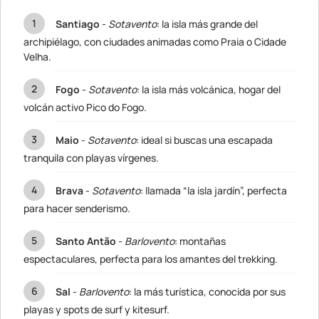
Santiago
-
Sotavento
: la isla más grande del
archipiélago, con ciudades animadas como Praia o Cidade
Velha.
Fogo
-
Sotavento
: la isla más volcánica, hogar del
volcán activo Pico do Fogo.
Maio
-
Sotavento
: ideal si buscas una escapada
tranquila con playas vírgenes.
Brava
-
Sotavento
: llamada “la isla jardín”, perfecta
para hacer senderismo.
Santo Antão
-
Barlovento
: montañas
espectaculares, perfecta para los amantes del trekking.
Sal
-
Barlovento
: la más turística, conocida por sus
playas y spots de surf y kitesurf.