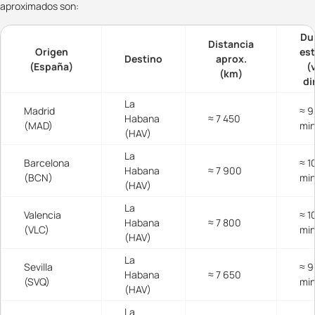
aproximados son:
Du
Distancia
Origen
es
Destino
aprox.
(España)
(
(km)
di
La
Madrid
≈ 9
Habana
≈ 7 450
(MAD)
mi
(HAV)
La
Barcelona
≈ 1
Habana
≈ 7 900
(BCN)
mi
(HAV)
La
Valencia
≈ 1
Habana
≈ 7 800
(VLC)
mi
(HAV)
La
Sevilla
≈ 9
Habana
≈ 7 650
(SVQ)
mi
(HAV)
La