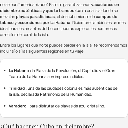
no se han “americanizado”. Esto te garantiza unas
vacaciones en
diciembre auténticas y que te transportan
a una isla donde se
mezclan
playas paradisíacas
, el descubrimiento de
campos de
tabaco
y
excursiones por La Habana
. Diciembre también es un mes
ideal para los amantes del buceo: podrás explorar los numerosos
arrecifes de coral de la isla.
Entre los lugares que no te puedes perder en la isla, te recomendamos
incluir sí o sí las siguientes regiones en tu viaje:
La Habana
: la Plaza de la Revolución, el Capitolio y el Gran
Teatro de La Habana son imprescindibles.
Trinidad
: una de las ciudades coloniales más auténticas de
la isla, declarada Patrimonio de la Humanidad.
Varadero
: para disfrutar de playas de azul cristalino.
¿Qué hacer en Cuba en diciembre?