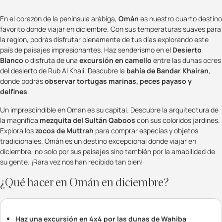
En el corazón de la península arábiga,
Omán
es nuestro cuarto destino
favorito donde viajar en diciembre. Con sus temperaturas suaves para
la región, podrás disfrutar plenamente de tus días explorando este
país de paisajes impresionantes. Haz senderismo en el
Desierto
Blanco
o disfruta de una
excursión en camello
entre las dunas ocres
del desierto de Rub Al Khali. Descubre la
bahía de Bandar Khairan
,
donde podrás
observar tortugas marinas, peces payaso y
delfines
.
Un imprescindible en Omán es su capital. Descubre la arquitectura de
la magnífica
mezquita del Sultán Qaboos
con sus coloridos jardines.
Explora los
zocos de Muttrah
para comprar especias y objetos
tradicionales. Omán es un destino excepcional donde viajar en
diciembre, no solo por sus paisajes sino también por la amabilidad de
su gente. ¡Rara vez nos han recibido tan bien!
¿Qué hacer en Omán en diciembre?
Haz una excursión en 4x4 por las dunas de Wahiba