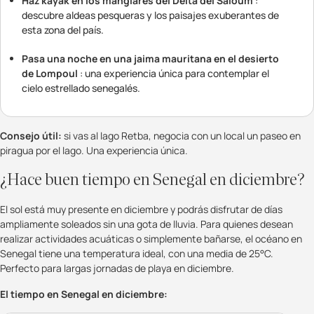
Haz kayak en los manglares del Delta del Saloum
:
descubre aldeas pesqueras y los paisajes exuberantes de
esta zona del país.
Pasa una noche en una jaima mauritana en el desierto
de Lompoul
: una experiencia única para contemplar el
cielo estrellado senegalés.
Consejo útil:
si vas al lago Retba, negocia con un local un paseo en
piragua por el lago. Una experiencia única.
¿Hace buen tiempo en Senegal en diciembre?
El sol está muy presente en diciembre y podrás disfrutar de días
ampliamente soleados sin una gota de lluvia. Para quienes desean
realizar actividades acuáticas o simplemente bañarse, el océano en
Senegal tiene una temperatura ideal, con una media de 25°C.
Perfecto para largas jornadas de playa en diciembre.
El tiempo en Senegal en diciembre: