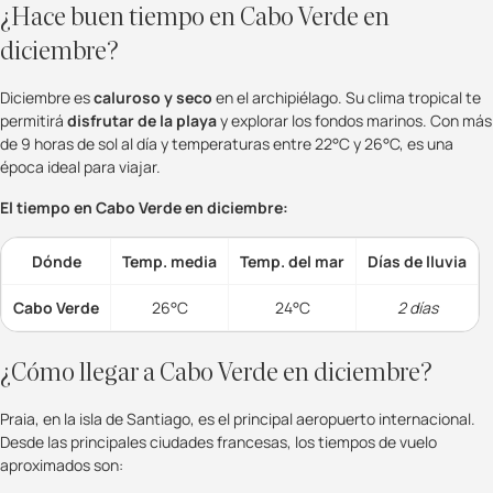
¿Hace buen tiempo en Cabo Verde en
diciembre?
Diciembre es
caluroso y seco
en el archipiélago. Su clima tropical te
permitirá
disfrutar de la playa
y explorar los fondos marinos. Con más
de 9 horas de sol al día y temperaturas entre 22°C y 26°C, es una
época ideal para viajar.
El tiempo en Cabo Verde en diciembre:
Dónde
Temp. media
Temp. del mar
Días de lluvia
Cabo Verde
26°C
24°C
2 días
¿Cómo llegar a Cabo Verde en diciembre?
Praia, en la isla de Santiago, es el principal aeropuerto internacional.
Desde las principales ciudades francesas, los tiempos de vuelo
aproximados son: