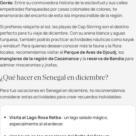
Gorée
. Entre su conmovedora historia de la esclavitud y sus calles
empedradas flanqueadas por casas coloniales de colores, te
enamorarás del encanto de esta isla imprescindible de la región.
Si prefieres relajarte al sol, las playas de Cap Skirring son el destino
perfecto para tu viaje de diciembre. Con su arena blanca y aguas
turquesa, también podrás practicar actividades náuticas como kayak
y windsurf. Para quienes desean conocer más la fauna y la flora
locales, recomendamos visitar el
Parque de Aves de Djoudj
, los
manglares de la región de Casamance
y la
reserva de Bandia
para
admirar rinocerontes y jirafas.
¿Qué hacer en Senegal en diciembre?
Para tus vacaciones en Senegal en diciembre, te recomendamos
considerar estas actividades para crear recuerdos inolvidables:
Visita el Lago Rosa Retba
: un lago salado mágico,
especialmente al atardecer.