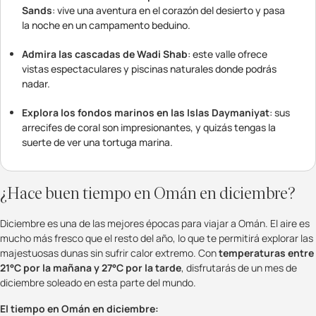
Sands
: vive una aventura en el corazón del desierto y pasa
la noche en un campamento beduino.
Admira las cascadas de Wadi Shab
: este valle ofrece
vistas espectaculares y piscinas naturales donde podrás
nadar.
Explora los fondos marinos en las Islas Daymaniyat
: sus
arrecifes de coral son impresionantes, y quizás tengas la
suerte de ver una tortuga marina.
¿Hace buen tiempo en Omán en diciembre?
Diciembre es una de las mejores épocas para viajar a Omán. El aire es
mucho más fresco que el resto del año, lo que te permitirá explorar las
majestuosas dunas sin sufrir calor extremo. Con
temperaturas entre
21°C por la mañana y 27°C por la tarde
, disfrutarás de un mes de
diciembre soleado en esta parte del mundo.
El tiempo en Omán en diciembre: