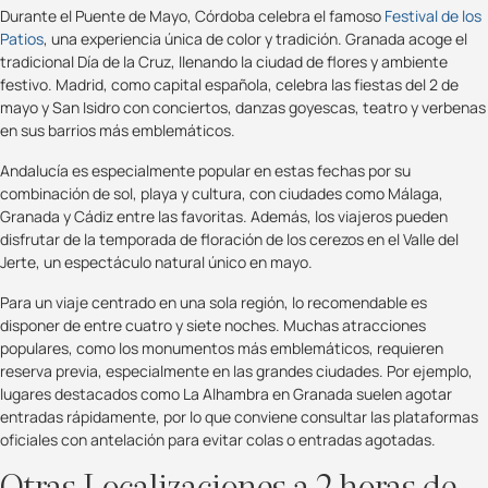
Durante el Puente de Mayo, Córdoba celebra el famoso
Festival de los
Patios
, una experiencia única de color y tradición. Granada acoge el
tradicional Día de la Cruz, llenando la ciudad de flores y ambiente
festivo. Madrid, como capital española, celebra las fiestas del 2 de
mayo y San Isidro con conciertos, danzas goyescas, teatro y verbenas
en sus barrios más emblemáticos.
Andalucía es especialmente popular en estas fechas por su
combinación de sol, playa y cultura, con ciudades como Málaga,
Granada y Cádiz entre las favoritas. Además, los viajeros pueden
disfrutar de la temporada de floración de los cerezos en el Valle del
Jerte, un espectáculo natural único en mayo.
Para un viaje centrado en una sola región, lo recomendable es
disponer de entre cuatro y siete noches. Muchas atracciones
populares, como los monumentos más emblemáticos, requieren
reserva previa, especialmente en las grandes ciudades. Por ejemplo,
lugares destacados como La Alhambra en Granada suelen agotar
entradas rápidamente, por lo que conviene consultar las plataformas
oficiales con antelación para evitar colas o entradas agotadas.