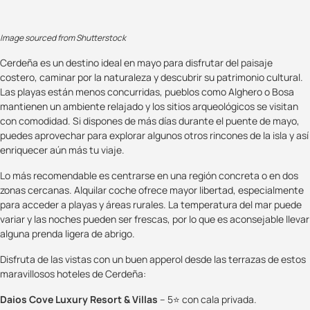
Image sourced from Shutterstock
Cerdeña es un destino ideal en mayo para disfrutar del paisaje
costero, caminar por la naturaleza y descubrir su patrimonio cultural.
Las playas están menos concurridas, pueblos como Alghero o Bosa
mantienen un ambiente relajado y los sitios arqueológicos se visitan
con comodidad. Si dispones de más días durante el puente de mayo,
puedes aprovechar para explorar algunos otros rincones de la isla y así
enriquecer aún más tu viaje.
Lo más recomendable es centrarse en una región concreta o en dos
zonas cercanas. Alquilar coche ofrece mayor libertad, especialmente
para acceder a playas y áreas rurales. La temperatura del mar puede
variar y las noches pueden ser frescas, por lo que es aconsejable llevar
alguna prenda ligera de abrigo.
Disfruta de las vistas con un buen apperol desde las terrazas de estos
maravillosos hoteles de Cerdeña:
Daios Cove Luxury Resort & Villas
– 5⭐ con cala privada.