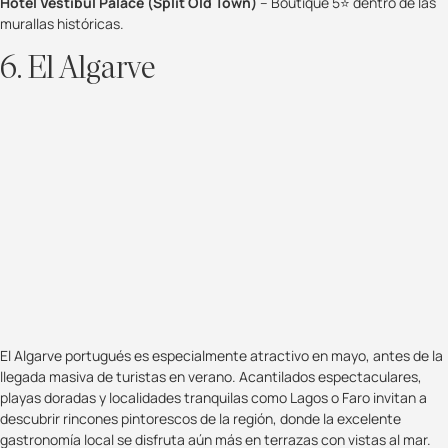
Hotel Vestibul Palace (Split Old Town)
– Boutique 5⭐ dentro de las
murallas históricas.
6. El Algarve
El Algarve portugués es especialmente atractivo en mayo, antes de la
llegada masiva de turistas en verano. Acantilados espectaculares,
playas doradas y localidades tranquilas como Lagos o Faro invitan a
descubrir rincones pintorescos de la región, donde la excelente
gastronomía local se disfruta aún más en terrazas con vistas al mar.