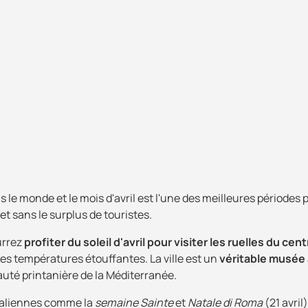
s le monde et le mois d'avril est l'une des meilleures périodes 
 et sans le surplus de touristes.
urrez
profiter du soleil d'avril pour visiter les ruelles du cent
 des températures étouffantes. La ville est un
véritable musée 
uté printanière de la Méditerranée.
italiennes comme la
semaine Sainte
et
Natale di Roma
(21 avril)