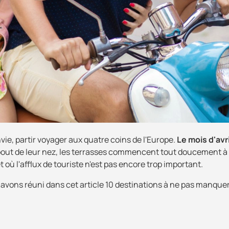
vie, partir voyager aux quatre coins de l'Europe.
Le mois d'avri
e bout de leur nez, les terrasses commencent tout doucement à
t où l'afflux de touriste n'est pas encore trop important.
 avons réuni dans cet article 10 destinations à ne pas manque