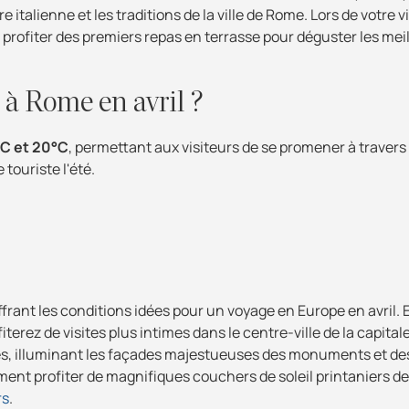
 italienne et les traditions de la ville de Rome. Lors de votre v
profiter des premiers repas en terrasse pour déguster les meil
 à Rome en avril ?
°C et 20°C
, permettant aux visiteurs de se promener à travers 
 touriste l'été.
offrant les conditions idées pour un voyage en Europe en avril.
fiterez de visites plus intimes dans le centre-ville de la capital
es, illuminant les façades majestueuses des monuments et de
ent profiter de magnifiques couchers de soleil printaniers d
rs
.