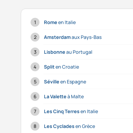
Rome
en Italie
Amsterdam
aux Pays-Bas
Lisbonne
au Portugal
Split
en Croatie
Séville
en Espagne
La Valette
à Malte
Les Cinq Terres
en Italie
Les Cyclades
en Grèce