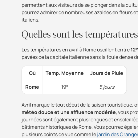
permettent aux visiteurs de se plonger dans la culture
pourrez admirer de nombreuses azalées en fleurs et 
italiens.
Quelles sont les températures
Les températures en avril à Rome oscillent entre
12
pavées de la capitale italienne sans la foule dense de
Où
Temp. Moyenne
Jours de Pluie
Rome
19°
5 jours
Avril marque le tout début de la saison touristique, 
météo douce et une affluence modérée
, vous pro
journées sont également plus longues et ensoleillé
bâtiments historiques de Rome. Vous pourrez égalem
plusieurs points de vue comme le
jardin des Orange