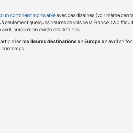
st un continent incroyable
avec des dizaines (voir même centa
 à seulement quelques heures de vols de la France. La difficul
avril, puisqu'il en existe des dizaines.
article les
meilleures destinations en Europe en avril
en fon
u printemps.