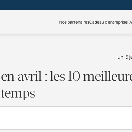
Nos partenaires
Cadeau d'entreprise
F
lun. 5 
n avril : les 10 meilleur
ntemps