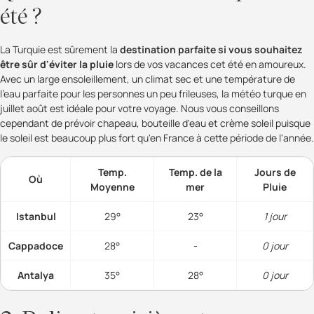
été ?
La Turquie est sûrement la
destination parfaite si vous souhaitez
être sûr d'éviter la pluie
lors de vos vacances cet été en amoureux.
Avec un large ensoleillement, un climat sec et une température de
l'eau parfaite pour les personnes un peu frileuses, la météo turque en
juillet août est idéale pour votre voyage. Nous vous conseillons
cependant de prévoir chapeau, bouteille d'eau et crème soleil puisque
le soleil est beaucoup plus fort qu'en France à cette période de l'année.
Temp.
Temp. de la
Jours de
Où
Moyenne
mer
Pluie
Istanbul
29°
23°
1 jour
Cappadoce
28°
-
0 jour
Antalya
35°
28°
0 jour