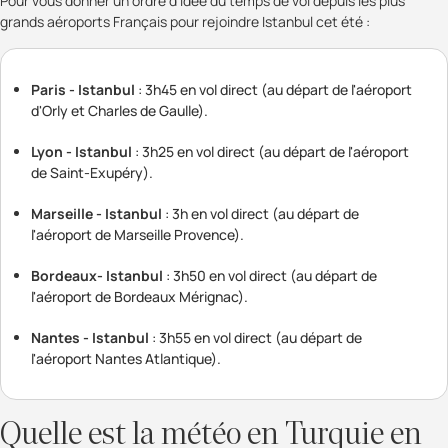
Pour vous donner un ordre d'idée du temps de vol depuis les plus
grands aéroports Français pour rejoindre Istanbul cet été :
Paris - Istanbul
: 3h45 en vol direct (au départ de l'aéroport
d'Orly et Charles de Gaulle).
Lyon - Istanbul
: 3h25 en vol direct (au départ de l'aéroport
de Saint-Exupéry).
Marseille - Istanbul
: 3h en vol direct (au départ de
l'aéroport de Marseille Provence).
Bordeaux- Istanbul
: 3h50 en vol direct (au départ de
l'aéroport de Bordeaux Mérignac).
Nantes - Istanbul
: 3h55 en vol direct (au départ de
l'aéroport Nantes Atlantique).
Quelle est la météo en Turquie en