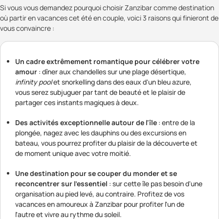
Si vous vous demandez pourquoi choisir Zanzibar comme destination
où partir en vacances cet été en couple, voici 3 raisons qui finieront de
vous convaincre :
Un cadre extrêmement romantique pour célébrer votre
amour
: dîner aux chandelles sur une plage désertique,
infinity pool
et snorkelling dans des eaux d'un bleu azure,
vous serez subjuguer par tant de beauté et le plaisir de
partager ces instants magiques à deux.
Des activités exceptionnelle autour de l'île
: entre de la
plongée, nagez avec les dauphins ou des excursions en
bateau, vous pourrez profiter du plaisir de la découverte et
de moment unique avec votre moitié.
Une destination pour se couper du monder et se
reconcentrer sur l'essentiel
: sur cette île pas besoin d'une
organisation au pied levé, au contraire. Profitez de vos
vacances en amoureux à Zanzibar pour profiter l'un de
l'autre et vivre au rythme du soleil.