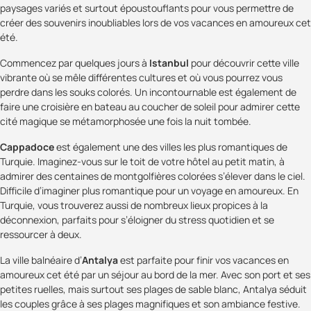
paysages variés et surtout époustouflants pour vous permettre de
créer des souvenirs inoubliables lors de vos vacances en amoureux cet
été.
Commencez par quelques jours à
Istanbul
pour découvrir cette ville
vibrante où se mêle différentes cultures et où vous pourrez vous
perdre dans les souks colorés. Un incontournable est également de
faire une croisière en bateau au coucher de soleil pour admirer cette
cité magique se métamorphosée une fois la nuit tombée.
Cappadoce
est également une des villes les plus romantiques de
Turquie. Imaginez-vous sur le toit de votre hôtel au petit matin, à
admirer des centaines de montgolfières colorées s’élever dans le ciel.
Difficile d’imaginer plus romantique pour un voyage en amoureux. En
Turquie, vous trouverez aussi de nombreux lieux propices à la
déconnexion, parfaits pour s’éloigner du stress quotidien et se
ressourcer à deux.
La ville balnéaire d’
Antalya
est parfaite pour finir vos vacances en
amoureux cet été par un séjour au bord de la mer. Avec son port et ses
petites ruelles, mais surtout ses plages de sable blanc, Antalya séduit
les couples grâce à ses plages magnifiques et son ambiance festive.