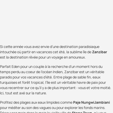
Si cette année vous avez envie d’une destination paradisiaque
intouchée où partir en vacances cet été, la sublime île de
Zanzibar
est la destination rêvée pour un voyage en amoureux.
Parfait Eden pour un couple à la recherche d’un moment hors du
temps perdu au coeur de l’océan Indien, Zanzibar est un véritable
paradis pour vos vacances d’été. Entre plage de sable fin, eaux
turquoises et forêt tropical, l’île est un véritable havre de paix pour
vous recentrer sur ce qu’il y a de plus important : vous et votre moitié.
Ici, tout est axé sur la nature.
Profitez des plages aux eaux limpides comme
Paje NungwiJambiani
pour méditer au son des vagues ou pour explorer les fonds marins.
Découvrez main dans la main la vieille ville de
Stone Town
, où vous