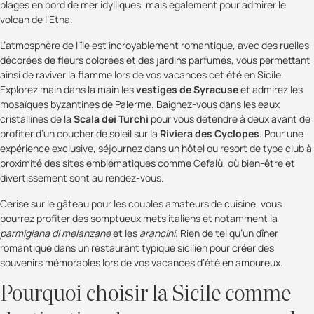
plages en bord de mer idylliques, mais également pour admirer le
volcan de l’Etna.
L’atmosphère de l’île est incroyablement romantique, avec des ruelles
décorées de fleurs colorées et des jardins parfumés, vous permettant
ainsi de raviver la flamme lors de vos vacances cet été en Sicile.
Explorez main dans la main les
vestiges de Syracuse
et admirez les
mosaïques byzantines de Palerme. Baignez-vous dans les eaux
cristallines de la
Scala dei Turchi
pour vous détendre à deux avant de
profiter d’un coucher de soleil sur la
Riviera des Cyclopes
. Pour une
expérience exclusive, séjournez dans un hôtel ou resort de type club à
proximité des sites emblématiques comme Cefalù, où bien-être et
divertissement sont au rendez-vous.
Cerise sur le gâteau pour les couples amateurs de cuisine, vous
pourrez profiter des somptueux mets italiens et notamment la
parmigiana di melanzane
et les
arancini
. Rien de tel qu’un dîner
romantique dans un restaurant typique sicilien pour créer des
souvenirs mémorables lors de vos vacances d’été en amoureux.
Pourquoi choisir la Sicile comme