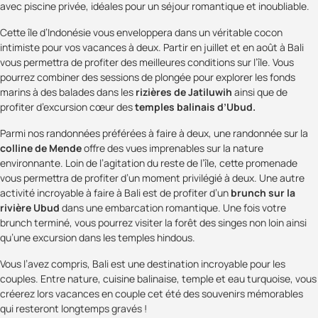
avec piscine privée, idéales pour un séjour romantique et inoubliable.
Cette île d’Indonésie vous enveloppera dans un véritable cocon
intimiste pour vos vacances à deux. Partir en juillet et en août à Bali
vous permettra de profiter des meilleures conditions sur l’île. Vous
pourrez combiner des sessions de plongée pour explorer les fonds
marins à des balades dans les
rizières de Jatiluwih
ainsi que de
profiter d’excursion cœur des
temples balinais d’Ubud.
Parmi nos randonnées préférées à faire à deux, une randonnée sur la
colline de Mende
offre des vues imprenables sur la nature
environnante. Loin de l’agitation du reste de l’île, cette promenade
vous permettra de profiter d’un moment privilégié à deux. Une autre
activité incroyable à faire à Bali est de profiter d’un
brunch sur la
rivière Ubud
dans une embarcation romantique. Une fois votre
brunch terminé, vous pourrez visiter la forêt des singes non loin ainsi
qu’une excursion dans les temples hindous.
Vous l’avez compris, Bali est une destination incroyable pour les
couples. Entre nature, cuisine balinaise, temple et eau turquoise, vous
créerez lors vacances en couple cet été des souvenirs mémorables
qui resteront longtemps gravés !