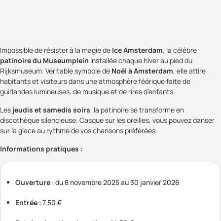
Impossible de résister à la magie de
Ice Amsterdam
, la célèbre
patinoire du Museumplein
installée chaque hiver au pied du
Rijksmuseum. Véritable symbole de
Noël à Amsterdam
, elle attire
habitants et visiteurs dans une atmosphère féérique faite de
guirlandes lumineuses, de musique et de rires d’enfants.
Les
jeudis et samedis soirs
, la patinoire se transforme en
discothèque silencieuse. Casque sur les oreilles, vous pouvez danser
sur la glace au rythme de vos chansons préférées.
Informations pratiques :
Ouverture
: du 8 novembre 2025 au 30 janvier 2026
Entrée
: 7,50 €