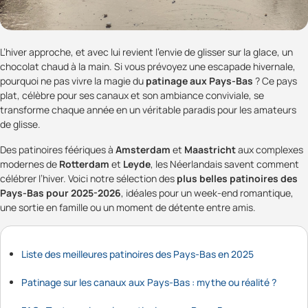
L’hiver approche, et avec lui revient l’envie de glisser sur la glace, un
chocolat chaud à la main. Si vous prévoyez une escapade hivernale,
pourquoi ne pas vivre la magie du
patinage aux Pays-Bas
? Ce pays
plat, célèbre pour ses canaux et son ambiance conviviale, se
transforme chaque année en un véritable paradis pour les amateurs
de glisse.
Des patinoires féériques à
Amsterdam
et
Maastricht
aux complexes
modernes de
Rotterdam
et
Leyde
, les Néerlandais savent comment
célébrer l’hiver. Voici notre sélection des
plus belles patinoires des
Pays-Bas pour 2025-2026
, idéales pour un week-end romantique,
une sortie en famille ou un moment de détente entre amis.
Liste des meilleures patinoires des Pays-Bas en 2025
Patinage sur les canaux aux Pays-Bas : mythe ou réalité ?