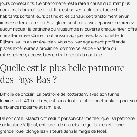
jours consécutifs. Ce phénomène reste rare à cause du climat plus
doux, mais lorsqu’il se produit, c’est un véritable spectacle : les
habitants sortent leurs patins et les canaux se transforment en un
immense terrain de jeu. Si la glace n’est pas assez épaisse, ne prenez
aucun risque : la patinoire du Museumplein, ouverte chaque hiver, offre
une alternative sûre et tout aussi magique, avec la silhouette du
Rijksmuseum en arrière-plan. Vous pouvez également profiter de
pistes extérieures à proximité, comme celles de Haarlem ou
d’Amstelveen, accessibles en train depuis la capitale.
Quelle est la plus belle patinoire
des Pays-Bas ?
Difficile de choisir ! La patinoire de Rotterdam, avec son tunnel
lumineux de 400 mètres, est sans doute la plus spectaculaire pour son
ambiance moderne et familiale.
De son côté, Maastricht séduit par son charme féerique : sa patinoire
sur la place Vrijthof, entourée de chalets, de guirlandes et d’une
grande roue, plonge les visiteurs dans la magie de Noël.