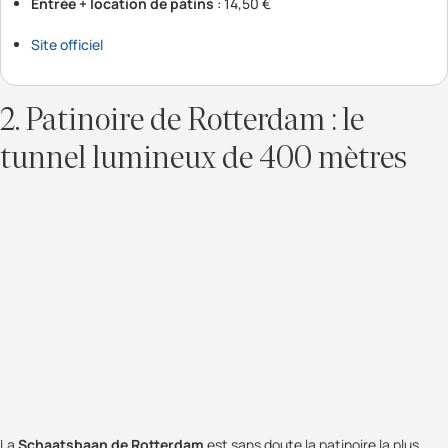
Entrée + location de patins
: 14,50 €
Site officiel
2. Patinoire de Rotterdam : le
tunnel lumineux de 400 mètres
La
Schaatsbaan de Rotterdam
est sans doute la patinoire la plus