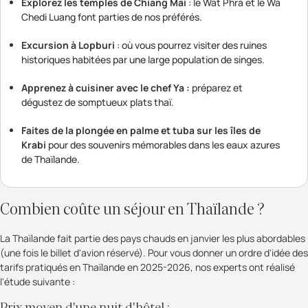
Explorez les temples de Chiang Mai
: le Wat Phra et le Wa
Chedi Luang font parties de nos préférés.
Excursion à Lopburi
: où vous pourrez visiter des ruines
historiques habitées par une large population de singes.
Apprenez à cuisiner avec le chef Ya :
préparez et
dégustez de somptueux plats thaï.
Faites de la plongée en palme et tuba sur les îles de
Krabi
pour des souvenirs mémorables dans les eaux azures
de Thaïlande.
Combien coûte un séjour en Thaïlande ?
La Thaïlande fait partie des pays chauds en janvier les plus abordables
(une fois le billet d'avion réservé). Pour vous donner un ordre d'idée des
tarifs pratiqués en Thaïlande en 2025-2026, nos experts ont réalisé
l'étude suivante :
Prix moyen d'une nuit d'hôtel :