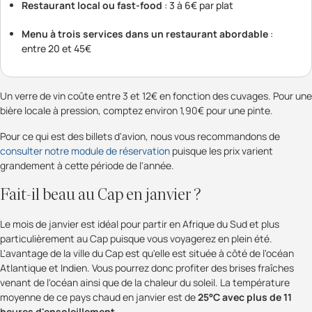
Restaurant local ou fast-food
: 3 à 6€ par plat
Menu à trois services dans un restaurant abordable
:
entre 20 et 45€
Un verre de vin coûte entre 3 et 12€ en fonction des cuvages. Pour une
bière locale à pression, comptez environ 1,90€ pour une pinte.
Pour ce qui est des billets d'avion, nous vous recommandons de
consulter notre module de réservation
puisque les prix varient
grandement à cette période de l'année.
Fait-il beau au Cap en janvier ?
Le mois de janvier est idéal pour partir en Afrique du Sud et plus
particulièrement au Cap puisque vous voyagerez en plein été.
L'avantage de la ville du Cap est qu'elle est située à côté de l'océan
Atlantique et Indien. Vous pourrez donc profiter des brises fraîches
venant de l'océan ainsi que de la chaleur du soleil. La température
moyenne de ce pays chaud en janvier est de
25°C avec plus de 11
heures d'ensoleillement
.