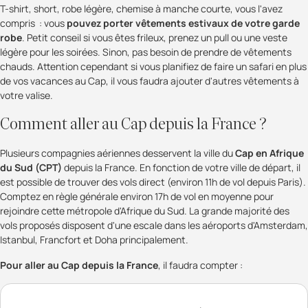
T-shirt, short, robe légère, chemise à manche courte, vous l'avez
compris : vous
pouvez porter vêtements estivaux de votre garde
robe
. Petit conseil si vous êtes frileux, prenez un pull ou une veste
légère pour les soirées. Sinon, pas besoin de prendre de vêtements
chauds. Attention cependant si vous planifiez de faire un safari en plus
de vos vacances au Cap, il vous faudra ajouter d'autres vêtements à
votre valise.
Comment aller au Cap depuis la France ?
Plusieurs compagnies aériennes desservent la ville du
Cap en Afrique
du Sud (CPT)
depuis la France. En fonction de votre ville de départ, il
est possible de trouver des vols direct (environ 11h de vol depuis Paris).
Comptez en règle générale environ 17h de vol en moyenne pour
rejoindre cette métropole d'Afrique du Sud. La grande majorité des
vols proposés disposent d'une escale dans les aéroports d'Amsterdam,
Istanbul, Francfort et Doha principalement.
Pour aller au Cap depuis la France
, il faudra compter :