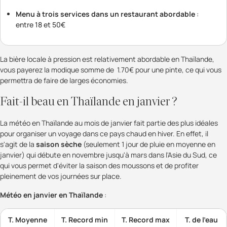
Menu à trois services dans un restaurant abordable
:
entre 18 et 50€
La bière locale à pression est relativement abordable en Thaïlande,
vous payerez la modique somme de 1.70€ pour une pinte, ce qui vous
permettra de faire de larges économies.
Fait-il beau en Thaïlande en janvier ?
La météo en Thaïlande au mois de janvier fait partie des plus idéales
pour organiser un voyage dans ce pays chaud en hiver. En effet, il
s'agit de la
saison sèche
(seulement 1 jour de pluie en moyenne en
janvier) qui débute en novembre jusqu'à mars dans l'Asie du Sud, ce
qui vous permet d'éviter la saison des moussons et de profiter
pleinement de vos journées sur place.
Météo en janvier en Thaïlande
:
T. Moyenne
T. Record min
T. Record max
T. de l'eau