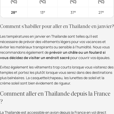
(°C)
(°C)
(°C)
(°C)
28°
13°
37°
27°
Comment s’habiller pour aller en Thaïlande en janvier?
Les températures en janvier en Thaïlande sont telles qu'il est
nécessaire de prévoir des vêtements légers pour vos vacances et
éviter les matériaux transpirants ou sensible à l'humidité. Nous vous
recommandons également de
prévoir un châle ou un foulard si
vous décidez de visiter un endroit sacré
pour couvrir vos épaules.
Evitez également les vêtements trop courts lorsque vous visiterez des
temples et portez les plutôt lorsque vous serez dans des destinations
plus balnéaires. La casquette/chapeau, les lunettes de soleil et la
crème soleil sont bien évidement de rigueur.
Comment aller en Thaïlande depuis la France
?
La Thaïlande est accessible en avion depuis la France en vol direct