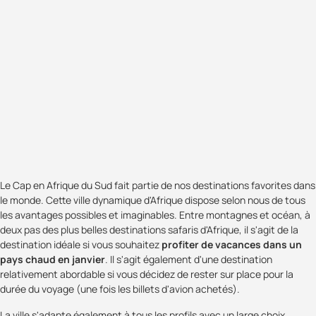
Le Cap en Afrique du Sud fait partie de nos destinations favorites dans
le monde. Cette ville dynamique d'Afrique dispose selon nous de tous
les avantages possibles et imaginables. Entre montagnes et océan, à
deux pas des plus belles destinations safaris d'Afrique, il s'agit de la
destination idéale si vous souhaitez
profiter de vacances dans un
pays chaud en janvier
. Il s'agit également d'une destination
relativement abordable si vous décidez de rester sur place pour la
durée du voyage (une fois les billets d'avion achetés).
La ville s'adapte également à tous les profils avec un large choix