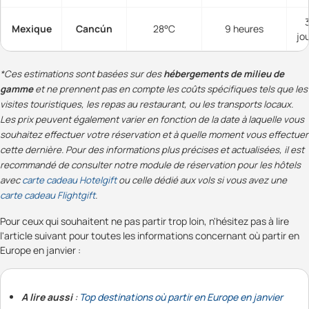
Mexique
Cancún
28°C
9 heures
jo
*Ces estimations sont basées sur des
hébergements de milieu de
gamme
et ne prennent pas en compte les coûts spécifiques tels que les
visites touristiques, les repas au restaurant, ou les transports locaux.
Les prix peuvent également varier en fonction de la date à laquelle vous
souhaitez effectuer votre réservation et à quelle moment vous effectuer
cette dernière. Pour des informations plus précises et actualisées, il est
recommandé de consulter notre module de réservation pour les hôtels
avec
carte cadeau Hotelgift
ou celle dédié aux vols si vous avez une
carte cadeau Flightgift
.
Pour ceux qui souhaitent ne pas partir trop loin, n'hésitez pas à lire
l'article suivant pour toutes les informations concernant où partir en
Europe en janvier :
A lire aussi
:
Top destinations où partir en Europe en janvier