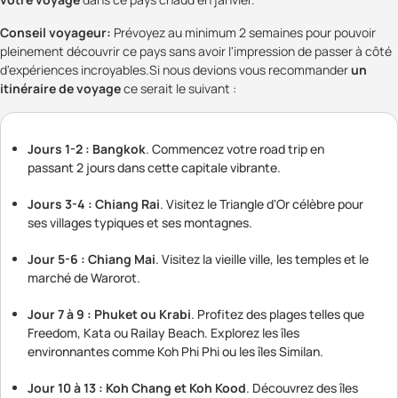
Conseil voyageur:
Prévoyez au minimum 2 semaines pour pouvoir
pleinement découvrir ce pays sans avoir l'impression de passer à côté
d'expériences incroyables.Si nous devions vous recommander
un
itinéraire de voyage
ce serait le suivant :
Jours 1-2 : Bangkok
. Commencez votre road trip en
passant 2 jours dans cette capitale vibrante.
Jours 3-4 : Chiang Rai
. Visitez le Triangle d'Or célèbre pour
ses villages typiques et ses montagnes.
Jour 5-6 : Chiang Mai
. Visitez la vieille ville, les temples et le
marché de Warorot.
Jour 7 à 9 : Phuket ou Krabi
. Profitez des plages telles que
Freedom, Kata ou Railay Beach. Explorez les îles
environnantes comme Koh Phi Phi ou les îles Similan.
Jour 10 à 13 : Koh Chang et Koh Kood
. Découvrez des îles