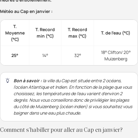
Météo au Cap en janvier :
T.
T. Record
T. Record
Moyenne
T. de l'eau (°C)
min (°C)
max (°C)
(°C)
18° Clifton/ 20°
25°
14°
32°
Muizenberg
Bon à savoir :
la ville du Cap est située entre 2 océans,
l'océan Atlantique et Indien. En fonction de la plage que vous
choisissez, les températures de l'eau varient d'environ 2
degrés. Nous vous conseillons donc de privilégier les plages
du côté de Muizenberg (océan indien) si vous souhaitez vous
baigner dans une eau plus chaude.
Comment s’habiller pour aller au Cap en janvier?