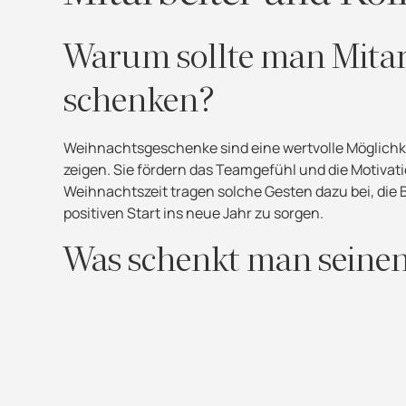
Warum sollte man Mitar
schenken?
Weihnachtsgeschenke sind eine wertvolle Möglichke
zeigen. Sie fördern das Teamgefühl und die Motivat
Weihnachtszeit tragen solche Gesten dazu bei, die 
positiven Start ins neue Jahr zu sorgen.
Was schenkt man seinen