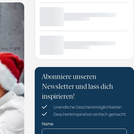
Abonniere unseren
Newsletter und lass dich
inspirieren!
Unendliche Geschenkmöglichkeiten
Geschenkinspiration einfach gemacht
Name