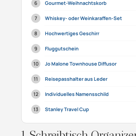
Gourmet-Weihnachtskorb
Whiskey- oder Weinkaraffen-Set
Hochwertiges Geschirr
Fluggutschein
Jo Malone Townhouse Diffusor
Reisepasshalter aus Leder
Individuelles Namensschild
Stanley Travel Cup
1. Schreibtisch-Organize