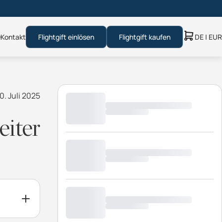
Q
Kontakt
Flightgift einlösen
Flightgift kaufen
DE | EUR
0. Juli 2025
eiter