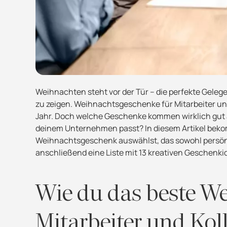
Weihnachten steht vor der Tür – die perfekte Gele
zu zeigen. Weihnachtsgeschenke für Mitarbeiter u
Jahr. Doch welche Geschenke kommen wirklich gut a
deinem Unternehmen passt? In diesem Artikel bekomm
Weihnachtsgeschenk auswählst, das sowohl persönlic
anschließend eine Liste mit 13 kreativen Geschenki
Wie du das beste W
Mitarbeiter und Kol