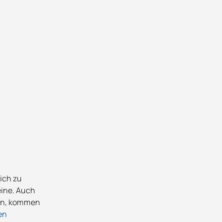
ich zu
eine. Auch
hen, kommen
en