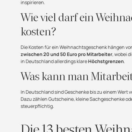
inspirieren.
Wie viel darf ein Weihn
kosten?
Die Kosten für ein Weihnachtsgeschenk hängen vo
zwischen 20 und 50 Euro pro Mitarbeiter
, wobei d
in Deutschland allerdings klare
Höchstgrenzen
.
Was kann man Mitarbeit
In Deutschland sind Geschenke bis zu einem Wert 
Dazu zählen Gutscheine, kleine Sachgeschenke ode
steuerpflichtig.
Die 13 besten Weihn