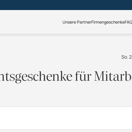
Unsere Partner
Firmengeschenke
FA
So. 2
tsgeschenke für Mitarb