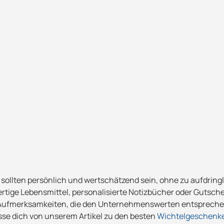
sollten persönlich und wertschätzend sein, ohne zu aufdringl
ertige Lebensmittel, personalisierte Notizbücher oder Gutsch
ne Aufmerksamkeiten, die den Unternehmenswerten entsprec
asse dich von unserem Artikel zu den besten
Wichtelgeschenk