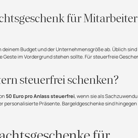
achtsgeschenk für Mitarbeiter
n deinem Budget und der Unternehmensgröße ab. Üblich sind
ie Geste im Vordergrund stehen sollte. Für steuerfreie Gesche
ern steuerfrei schenken?
von
50 Euro pro Anlass steuerfrei
, wenn sie als Sachzuwendu
r personalisierte Präsente. Bargeldgeschenke sind hingegen
achtsgeschenke für