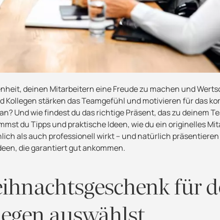
genheit, deinen Mitarbeitern eine Freude zu machen und Wert
nd Kollegen stärken das Teamgefühl und motivieren für das 
n? Und wie findest du das richtige Präsent, das zu deinem 
st du Tipps und praktische Ideen, wie du ein originelles Mit
h als auch professionell wirkt – und natürlich präsentieren 
deen, die garantiert gut ankommen.
eihnachtsgeschenk für d
legen auswählst