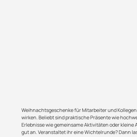
Weihnachtsgeschenke für Mitarbeiter und Kollegen 
wirken. Beliebt sind praktische Präsente wie hochw
Erlebnisse wie gemeinsame Aktivitäten oder klei
gut an. Veranstaltet ihr eine Wichtelrunde? Dann l