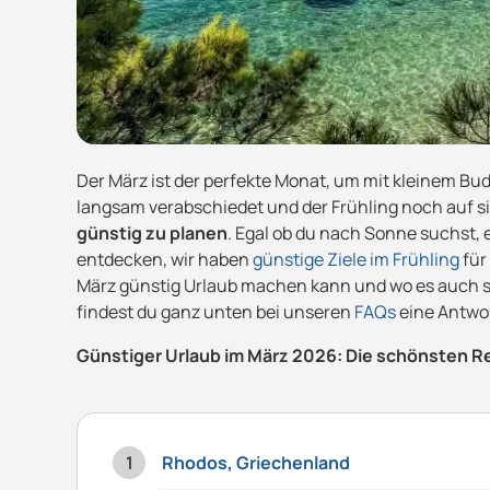
Der März ist der perfekte Monat, um mit kleinem B
langsam verabschiedet und der Frühling noch auf sic
günstig zu planen
. Egal ob du nach Sonne suchst, 
entdecken, wir haben
günstige Ziele im Frühling
für
März günstig Urlaub machen kann und wo es auch s
findest du ganz unten bei unseren
FAQs
eine Antwor
Günstiger Urlaub im März 2026: Die schönsten Re
Rhodos, Griechenland