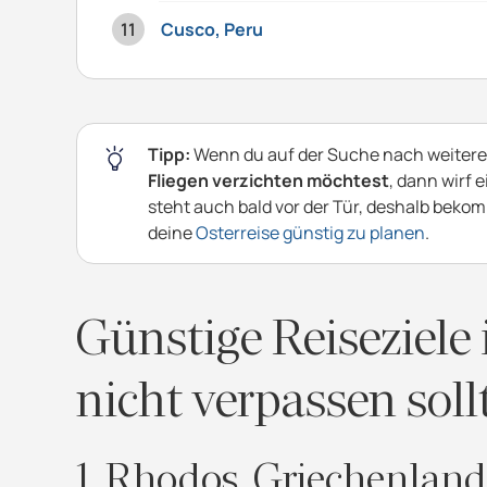
Cusco, Peru
Tipp:
Wenn du auf der Suche nach weiteren 
Fliegen verzichten möchtest
, dann wirf 
steht auch bald vor der Tür, deshalb bekomm
deine
Osterreise günstig zu planen
.
Günstige Reiseziele
nicht verpassen soll
1. Rhodos, Griechenland