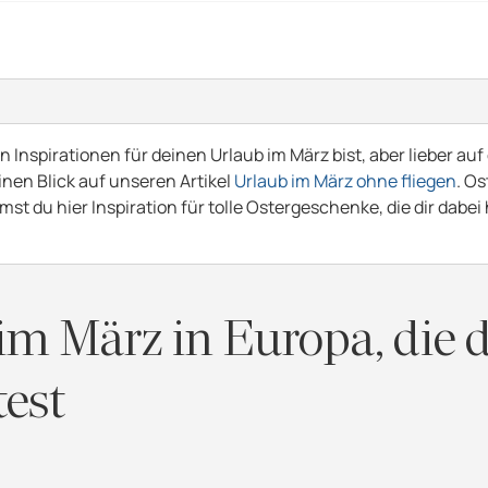
Inspirationen für deinen Urlaub im März bist, aber lieber auf
einen Blick auf unseren Artikel
Urlaub im März ohne fliegen
. Os
st du hier Inspiration für tolle Ostergeschenke, die dir dabei
 im März in Europa, die 
test