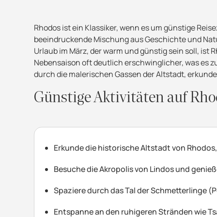
Rhodos ist ein Klassiker, wenn es um günstige Reise
beeindruckende Mischung aus Geschichte und Natur
Urlaub im März, der warm und günstig sein soll, ist 
Nebensaison oft deutlich erschwinglicher, was es z
durch die malerischen Gassen der Altstadt, erkunde
Günstige Aktivitäten auf Rh
Erkunde die historische Altstadt von Rhodos
Besuche die Akropolis von Lindos und geni
Spaziere durch das Tal der Schmetterlinge (
Entspanne an den ruhigeren Stränden wie T