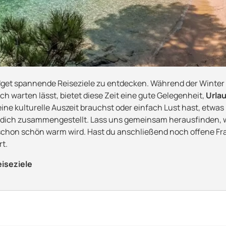
udget spannende Reiseziele zu entdecken. Während der Winter
h warten lässt, bietet diese Zeit eine gute Gelegenheit,
Urla
eine kulturelle Auszeit brauchst oder einfach Lust hast, etwa
 dich zusammengestellt. Lass uns gemeinsam herausfinden,
chon schön warm wird. Hast du anschließend noch offene Fr
t.
iseziele