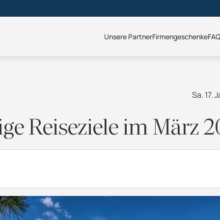
Unsere Partner
Firmengeschenke
FA
Sa. 17.
ge Reiseziele im März 