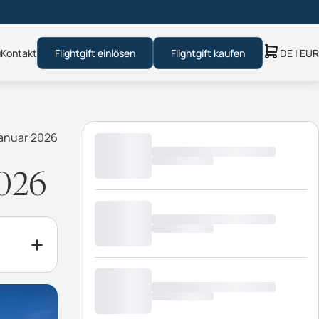
Q
Kontakt
Flightgift einlösen
Flightgift kaufen
DE | EUR
 Januar 2026
2026