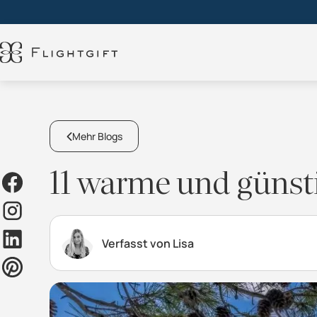
Mehr Blogs
11 warme und günsti
Verfasst von Lisa