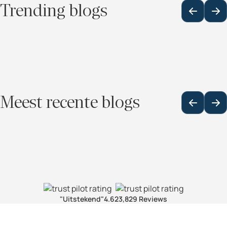
Trending blogs
Meest recente blogs
"Uitstekend"
4.6
23,829 Reviews