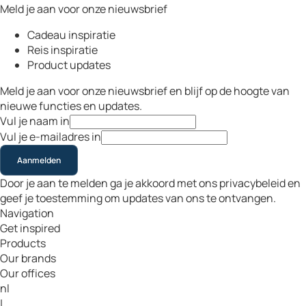
Meld je aan voor onze nieuwsbrief
Cadeau inspiratie
Reis inspiratie
Product updates
Meld je aan voor onze nieuwsbrief en blijf op de hoogte van
nieuwe functies en updates.
Vul je naam in
Vul je e-mailadres in
Aanmelden
Door je aan te melden ga je akkoord met ons privacybeleid en
geef je toestemming om updates van ons te ontvangen.
Navigation
Get inspired
Products
Our brands
Our offices
nl
|