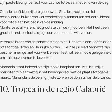
zijn pastelkleurig, perfect voor zachte foto's aan het eind van de dag.
Cornille heeft kleurrijkere gebouwen. Smalle straatjes en fel
beschilderde huizen van vier verdiepingen kenmerken het dorp. Ideaal
voor foto's aan het begin van de middag.
Monterosso al Mare is het grootste van de vijf dorpen. Het heeft een
groot strand, perfect als je je een zeemeermin wilt voelen.
Vernazza is een van de schattigste dorpjes. Het ligt in een kloof tussen
rotsachtige kliffen en kleurrijke huizen. Elke 20e juli viert Vernazza zijn
beschermheilige met vuurwerk en een festival, een mooie gelegenheid
om Italië deze zomer te bezoeken.
Manarola staat bekend om zijn mooie badplaatsen. Veel kleurrijke
roeiboten zijn aanwezig in het havengebied, wat de plaats fotogeniek
maakt. Manarola is de belangrijkste zon- en badplaats van de 5 Lands.
10. Tropea in de regio Calabrië