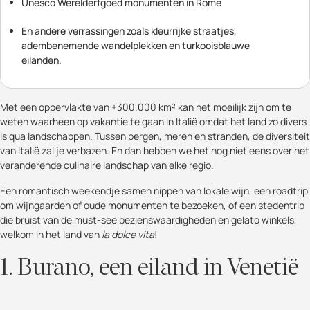
Unesco Werelderfgoed monumenten in Rome
En andere verrassingen zoals kleurrijke straatjes,
adembenemende wandelplekken en turkooisblauwe
eilanden.
Met een oppervlakte van +300.000 km² kan het moeilijk zijn om te
weten waarheen op vakantie te gaan in Italië omdat het land zo divers
is qua landschappen. Tussen bergen, meren en stranden, de diversiteit
van Italië zal je verbazen. En dan hebben we het nog niet eens over het
veranderende culinaire landschap van elke regio.
Een romantisch weekendje samen nippen van lokale wijn, een roadtrip
om wijngaarden of oude monumenten te bezoeken, of een stedentrip
die bruist van de must-see bezienswaardigheden en gelato winkels,
welkom in het land van
la dolce vita
!
1. Burano, een eiland in Venetië