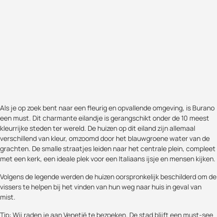
Als je op zoek bent naar een fleurig en opvallende omgeving, is Burano
een must. Dit charmante eilandje is gerangschikt onder de 10 meest
kleurrijke steden ter wereld. De huizen op dit eiland zijn allemaal
verschillend van kleur, omzoomd door het blauwgroene water van de
grachten. De smalle straatjes leiden naar het centrale plein, compleet
met een kerk, een ideale plek voor een Italiaans ijsje en mensen kijken.
Volgens de legende werden de huizen oorspronkelijk beschilderd om de
vissers te helpen bij het vinden van hun weg naar huis in geval van
mist.
Tip: Wij raden je aan Venetië te bezoeken. De stad blijft een must-see