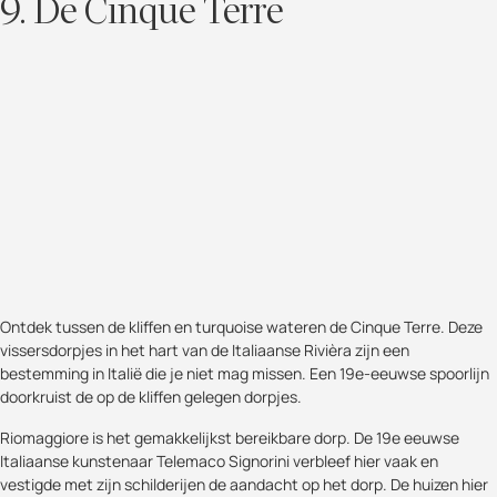
9. De Cinque Terre
Ontdek tussen de kliffen en turquoise wateren de Cinque Terre. Deze
vissersdorpjes in het hart van de Italiaanse Rivièra zijn een
bestemming in Italië die je niet mag missen. Een 19e-eeuwse spoorlijn
doorkruist de op de kliffen gelegen dorpjes.
Riomaggiore is het gemakkelijkst bereikbare dorp. De 19e eeuwse
Italiaanse kunstenaar Telemaco Signorini verbleef hier vaak en
vestigde met zijn schilderijen de aandacht op het dorp. De huizen hier