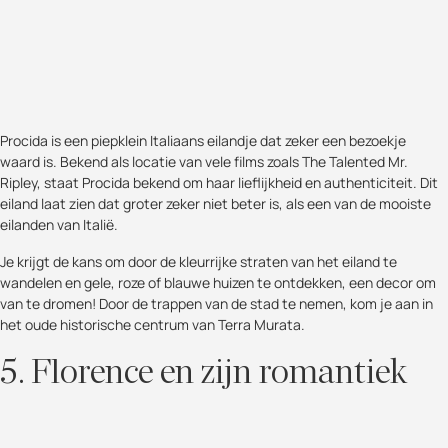
Procida is een piepklein Italiaans eilandje dat zeker een bezoekje
waard is. Bekend als locatie van vele films zoals The Talented Mr.
Ripley, staat Procida bekend om haar lieflijkheid en authenticiteit. Dit
eiland laat zien dat groter zeker niet beter is, als een van de mooiste
eilanden van Italië.
Je krijgt de kans om door de kleurrijke straten van het eiland te
wandelen en gele, roze of blauwe huizen te ontdekken, een decor om
van te dromen! Door de trappen van de stad te nemen, kom je aan in
het oude historische centrum van Terra Murata.
5. Florence en zijn romantiek