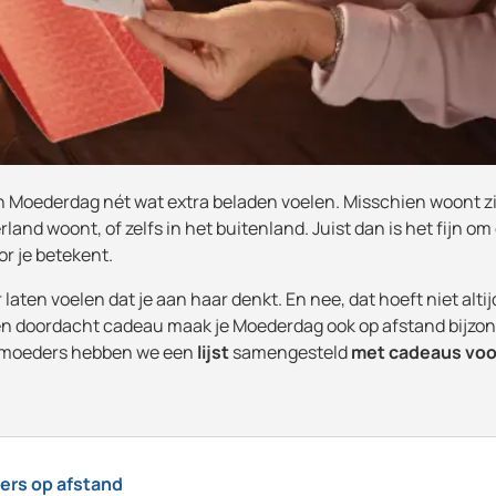
 Moederdag nét wat extra beladen voelen. Misschien woont zij
land woont, of zelfs in het buitenland. Juist dan is het fijn om
or je betekent.
r laten voelen dat je aan haar denkt. En nee, dat hoeft niet alti
 en doordacht cadeau maak je Moederdag ook op afstand bijzon
 moeders hebben we een
lijst
samengesteld
met cadeaus voo
ers op afstand