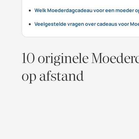
Welk Moederdagcadeau voor een moeder op a
Veelgestelde vragen over cadeaus voor M
10 originele Moede
op afstand