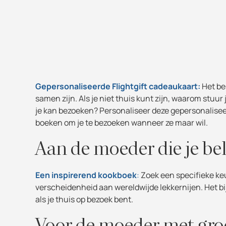
Gepersonaliseerde Flightgift cadeaukaart:
Het be
samen zijn. Als je niet thuis kunt zijn, waarom st
je kan bezoeken? Personaliseer deze gepersonalise
boeken om je te bezoeken wanneer ze maar wil.
Aan de moeder die je be
Een inspirerend kookboek
:
Zoek een specifieke ke
verscheidenheid aan wereldwijde lekkernijen. Het bi
als je thuis op bezoek bent.
Voor de moeder met gro