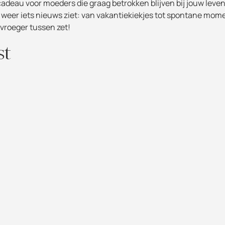
i cadeau voor moeders die graag betrokken blijven bij jouw leven
 weer iets nieuws ziet: van vakantiekiekjes tot spontane mom
n vroeger tussen zet!
st