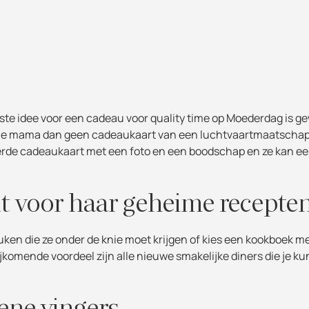
ste idee voor een cadeau voor quality time op Moederdag is 
uur je mama dan geen cadeaukaart van een luchtvaartmaatschapp
erde cadeaukaart met een foto en een boodschap en ze kan ee
lt voor haar geheime recepte
uken die ze onder de knie moet krijgen of kies een kookboek m
jkomende voordeel zijn alle nieuwe smakelijke diners die je k
ene vingers