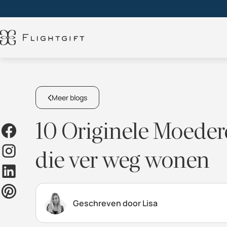
Meer blogs
10 Originele Moede
die ver weg wonen
Geschreven door Lisa