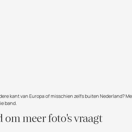
dere kant van Europa of misschien zelfs buiten Nederland? Me
lie band.
d om meer foto's vraagt