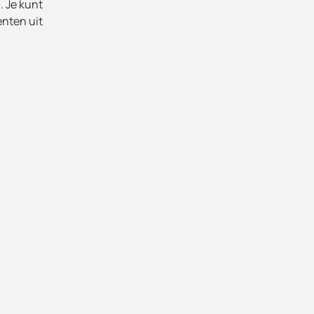
. Je kunt
enten uit