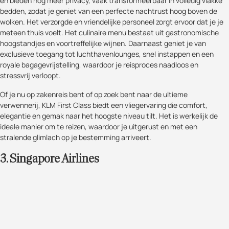
en bieden nog meer privacy, vaak transformeerbaar in volledig vlakke
bedden, zodat je geniet van een perfecte nachtrust hoog boven de
wolken. Het verzorgde en vriendelijke personeel zorgt ervoor dat je je
meteen thuis voelt. Het culinaire menu bestaat uit gastronomische
hoogstandjes en voortreffelijke wijnen. Daarnaast geniet je van
exclusieve toegang tot luchthavenlounges, snel instappen en een
royale bagagevrijstelling, waardoor je reisproces naadloos en
stressvrij verloopt.
Of je nu op zakenreis bent of op zoek bent naar de ultieme
verwennerij, KLM First Class biedt een vliegervaring die comfort,
elegantie en gemak naar het hoogste niveau tilt. Het is werkelijk de
ideale manier om te reizen, waardoor je uitgerust en met een
stralende glimlach op je bestemming arriveert.
3. Singapore Airlines