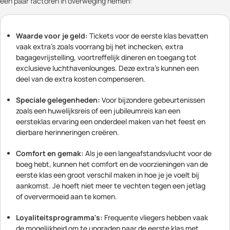
een paar factoren in overweging nemen:
Waarde voor je geld:
Tickets voor de eerste klas bevatten
vaak extra's zoals voorrang bij het inchecken, extra
bagagevrijstelling, voortreffelijk dineren en toegang tot
exclusieve luchthavenlounges. Deze extra's kunnen een
deel van de extra kosten compenseren.
Speciale gelegenheden:
Voor bijzondere gebeurtenissen
zoals een huwelijksreis of een jubileumreis kan een
eersteklas ervaring een onderdeel maken van het feest en
dierbare herinneringen creëren.
Comfort en gemak:
Als je een langeafstandsvlucht voor de
boeg hebt, kunnen het comfort en de voorzieningen van de
eerste klas een groot verschil maken in hoe je je voelt bij
aankomst. Je hoeft niet meer te vechten tegen een jetlag
of oververmoeid aan te komen.
Loyaliteitsprogramma's:
Frequente vliegers hebben vaak
de mogelijkheid om te upgraden naar de eerste klas met