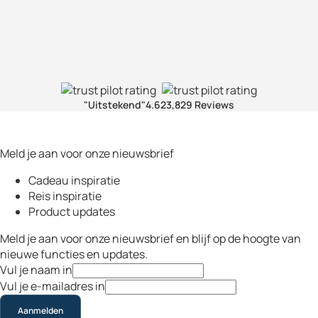
"Uitstekend"
4.6
23,829 Reviews
Meld je aan voor onze nieuwsbrief
Cadeau inspiratie
Reis inspiratie
Product updates
Meld je aan voor onze nieuwsbrief en blijf op de hoogte van
nieuwe functies en updates.
Vul je naam in
Vul je e-mailadres in
Aanmelden