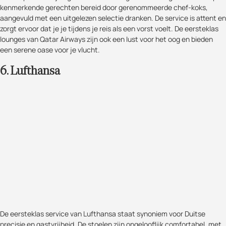
kenmerkende gerechten bereid door gerenommeerde chef-koks,
aangevuld met een uitgelezen selectie dranken. De service is attent en
zorgt ervoor dat je je tijdens je reis als een vorst voelt. De eersteklas
lounges van Qatar Airways zijn ook een lust voor het oog en bieden
een serene oase voor je vlucht.
6. Lufthansa
De eersteklas service van Lufthansa staat synoniem voor Duitse
precisie en gastvrijheid. De stoelen zijn ongelooflijk comfortabel, met