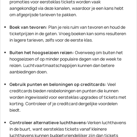
promoties voor eersteklas tickets worden vaak
aangekondigd via deze kanalen, waardoor je een kans hebt
om afgeprijsde tarieven te pakken.
Boek van tevoren:
Plan je reis ruim van tevoren en houd de
ticketprijzen in de gaten. Vroeg boeken kan soms resulteren
in lagere tarieven, zelfs voor de eerste klas.
Buiten het hoogseizoen reizen:
Overweeg om buiten het
hoogseizoen of op minder populaire dagen van de week te
reizen. Luchtvaartmaatschappijen kunnen dan betere
aanbiedingen doen.
Gebruik punten en beloningen op creditcards:
Veel
creditcards bieden reisbeloningen en punten die kunnen
worden ingewisseld voor eersteklas upgrades of tickets met
korting. Controleer of je creditcard dergelijke voordelen
biedt.
Controleer alternatieve luchthavens:
Verken luchthavens
in de buurt, want eersteklas tickets vanaf kleinere
luchthavens kunnen budgetvriendelijker zijn dan tickets