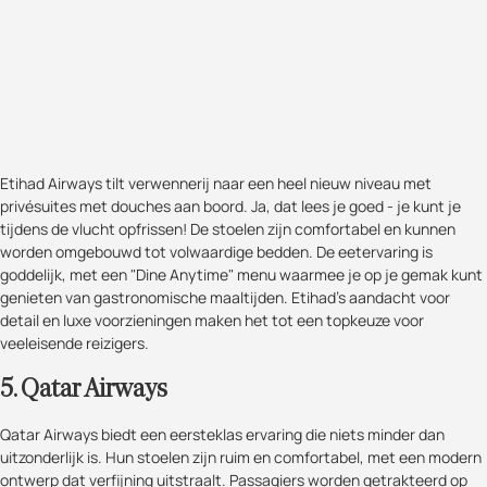
Etihad Airways tilt verwennerij naar een heel nieuw niveau met
privésuites met douches aan boord. Ja, dat lees je goed - je kunt je
tijdens de vlucht opfrissen! De stoelen zijn comfortabel en kunnen
worden omgebouwd tot volwaardige bedden. De eetervaring is
goddelijk, met een "Dine Anytime" menu waarmee je op je gemak kunt
genieten van gastronomische maaltijden. Etihad's aandacht voor
detail en luxe voorzieningen maken het tot een topkeuze voor
veeleisende reizigers.
5. Qatar Airways
Qatar Airways biedt een eersteklas ervaring die niets minder dan
uitzonderlijk is. Hun stoelen zijn ruim en comfortabel, met een modern
ontwerp dat verfijning uitstraalt. Passagiers worden getrakteerd op