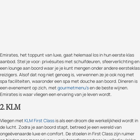
Emirates, het toppunt van luxe, gaat helemaal los in hun eerste klas
aanbod. Stel je voor: privésuites met schuifdeuren, sfeerverlichting en
een lounge aan boord waar je je kunt mengen onder andere eersteklas
reizigers. Alsof dat nog niet genoeg is, verwennen ze je ook nog met
spa faciliteiten, waaronder een spa met douche aan boord. Dineren is
een evenement op zich, met
gourmetmenu's
en de beste wijnen.
Emirates is waar vliegen een ervaring van je leven wordt.
2. KLM
Vliegen met
KLM First Class
is als een droom die werkelijkheid wordt in
de lucht. Zodra je aan boord stapt, betreed je een wereld van
ongeëvenaarde luxe en comfort. De stoelen in First Class zijn ruimer