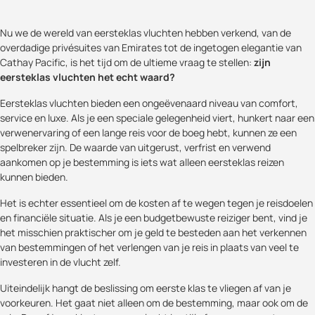
Nu we de wereld van eersteklas vluchten hebben verkend, van de
overdadige privésuites van Emirates tot de ingetogen elegantie van
Cathay Pacific, is het tijd om de ultieme vraag te stellen:
zijn
eersteklas vluchten het echt waard?
Eersteklas vluchten bieden een ongeëvenaard niveau van comfort,
service en luxe. Als je een speciale gelegenheid viert, hunkert naar een
verwenervaring of een lange reis voor de boeg hebt, kunnen ze een
spelbreker zijn. De waarde van uitgerust, verfrist en verwend
aankomen op je bestemming is iets wat alleen eersteklas reizen
kunnen bieden.
Het is echter essentieel om de kosten af te wegen tegen je reisdoelen
en financiële situatie. Als je een budgetbewuste reiziger bent, vind je
het misschien praktischer om je geld te besteden aan het verkennen
van bestemmingen of het verlengen van je reis in plaats van veel te
investeren in de vlucht zelf.
Uiteindelijk hangt de beslissing om eerste klas te vliegen af van je
voorkeuren. Het gaat niet alleen om de bestemming, maar ook om de