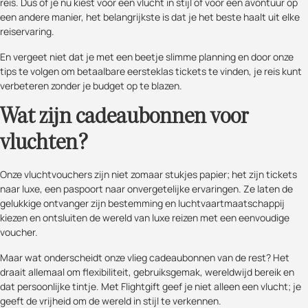
reis. Dus of je nu kiest voor een vlucht in stijl of voor een avontuur op
een andere manier, het belangrijkste is dat je het beste haalt uit elke
reiservaring.
En vergeet niet dat je met een beetje slimme planning en door onze
tips te volgen om betaalbare eersteklas tickets te vinden, je reis kunt
verbeteren zonder je budget op te blazen.
Wat zijn cadeaubonnen voor
vluchten?
Onze vluchtvouchers zijn niet zomaar stukjes papier; het zijn tickets
naar luxe, een paspoort naar onvergetelijke ervaringen. Ze laten de
gelukkige ontvanger zijn bestemming en luchtvaartmaatschappij
kiezen en ontsluiten de wereld van luxe reizen met een eenvoudige
voucher.
Maar wat onderscheidt onze vlieg cadeaubonnen van de rest? Het
draait allemaal om flexibiliteit, gebruiksgemak, wereldwijd bereik en
dat persoonlijke tintje. Met Flightgift geef je niet alleen een vlucht; je
geeft de vrijheid om de wereld in stijl te verkennen.